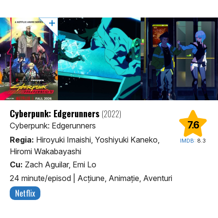
Cyberpunk: Edgerunners
(2022)
7.6
Cyberpunk: Edgerunners
Regia:
Hiroyuki Imaishi, Yoshiyuki Kaneko,
IMDB:
8.3
Hiromi Wakabayashi
Cu:
Zach Aguilar, Emi Lo
24 minute/episod
|
Acţiune, Animaţie, Aventuri
Netflix