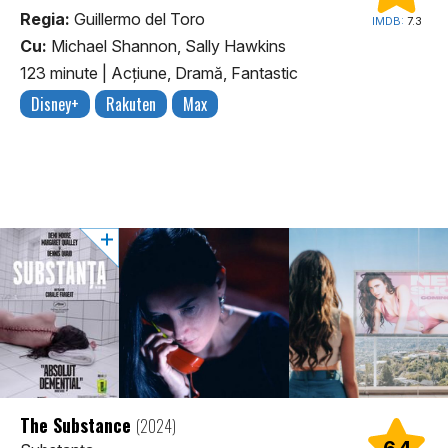
Regia:
Guillermo del Toro
IMDB:
7.3
Cu:
Michael Shannon, Sally Hawkins
123 minute
|
Acţiune, Dramă, Fantastic
Disney+
Rakuten
Max
The Substance
(2024)