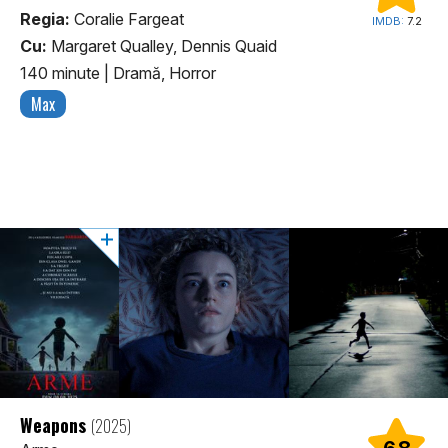
Regia:
Coralie Fargeat
IMDB:
7.2
Cu:
Margaret Qualley, Dennis Quaid
140 minute
|
Dramă, Horror
Max
Weapons
(2025)